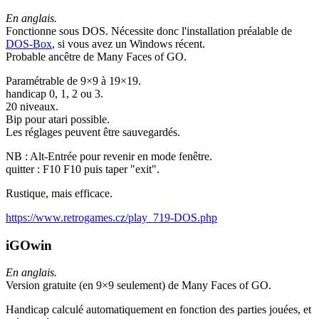
En anglais.
Fonctionne sous DOS. Nécessite donc l'installation préalable de
DOS-Box
, si vous avez un Windows récent.
Probable ancêtre de Many Faces of GO.
Paramétrable de 9×9 à 19×19.
handicap 0, 1, 2 ou 3.
20 niveaux.
Bip pour atari possible.
Les réglages peuvent être sauvegardés.
NB : Alt-Entrée pour revenir en mode fenêtre.
quitter : F10 F10 puis taper "exit".
Rustique, mais efficace.
https://www.retrogames.cz/play_719-DOS.php
iGOwin
En anglais.
Version gratuite (en 9×9 seulement) de Many Faces of GO.
Handicap calculé automatiquement en fonction des parties jouées, et