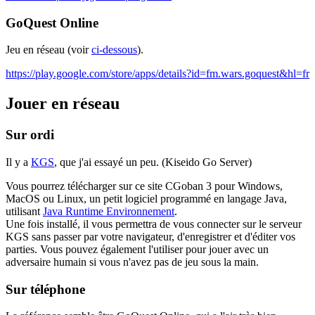
GoQuest Online
Jeu en réseau (voir
ci-dessous
).
https://play.google.com/store/apps/details?id=fm.wars.goquest&hl=fr
Jouer en réseau
Sur ordi
Il y a
KGS
, que j'ai essayé un peu. (Kiseido Go Server)
Vous pourrez télécharger sur ce site CGoban 3 pour Windows,
MacOS ou Linux, un petit logiciel programmé en langage Java,
utilisant
Java Runtime Environnement
.
Une fois installé, il vous permettra de vous connecter sur le serveur
KGS sans passer par votre navigateur, d'enregistrer et d'éditer vos
parties. Vous pouvez également l'utiliser pour jouer avec un
adversaire humain si vous n'avez pas de jeu sous la main.
Sur téléphone