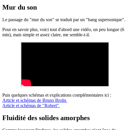
Mur du son
Le passage du "mur du son" se traduit par un "bang supersonique".
Pour en savoir plus, voici tout d'abord une vidéo, un peu longue (6
min), mais simple et assez claire, me semble-t-il.
Puis quelques schémas et explications complémentaires ici :
Article et schémas de Bruno Brolis
Article et schémas de "Robert"
Fluidité des solides amorphes