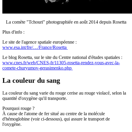
La comète "Tchouri" photographiée en août 2014 depuis Rosetta
Plus d'info :
Le site de l'agence spatiale européenne :
www.esa.int/fre/…/France/Rosetta
Le blog Rosetta, sur le site du
Centre national d'études spatiales
:
www.cnes.fr/web/CNES-fr/11305-rosetta-rendez-vous-avec-la-
comete-churyumov-gerasimenko.php
La couleur du sang
La couleur du sang varie du rouge cerise au rouge violacé, selon la
quantité d'oxygène qu'il transporte.
Pourquoi rouge ?
À cause de l'atome de fer situé au centre de la molécule
d'hémoglobine (voir ci-dessous), qui assure le transport de
l'oxygène.