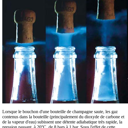
Lorsque le bouchon d'une bouteille de champagne saute, les gaz
contenus dans la bouteille (principalement du dioxyde de carbone et
de la vapeur d'eau) subissent une détente
adiabatique
très rapide, la
pression passant, à 20°C, de 8 bars à 1 bar. Sous l'effet de cette