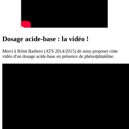
Dosage acide-base : la vidéo !
Merci à Rémi Barbero (ATS 2014/2015) de nous proposer cette
vidéo d'un dosage acide-base en présence de phénolphtaléïne.