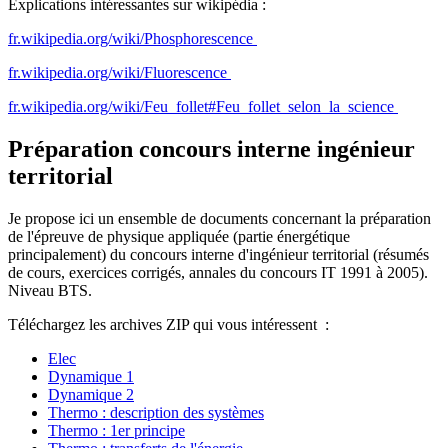
Explications intéressantes sur wikipédia :
fr.wikipedia.org/wiki/Phosphorescence
fr.wikipedia.org/wiki/Fluorescence
fr.wikipedia.org/wiki/Feu_follet#Feu_follet_selon_la_science
Préparation concours interne ingénieur
territorial
Je propose ici un ensemble de documents concernant la préparation
de l'épreuve de physique appliquée (partie énergétique
principalement) du concours interne d'ingénieur territorial (résumés
de cours, exercices corrigés, annales du concours IT 1991 à 2005).
Niveau BTS.
Téléchargez les archives ZIP qui vous intéressent :
Elec
Dynamique 1
Dynamique 2
Thermo : description des systèmes
Thermo : 1er principe