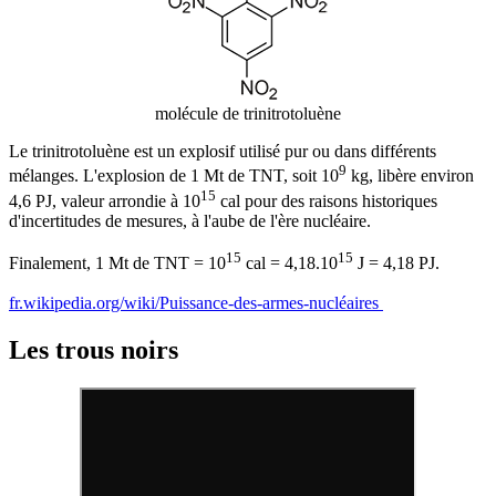
molécule de trinitrotoluène
Le trinitrotoluène est un explosif utilisé pur ou dans différents
9
mélanges. L'explosion de 1 Mt de TNT, soit 10
kg, libère environ
15
4,6
PJ
, valeur arrondie à 10
cal
pour des raisons historiques
d'incertitudes de mesures, à l'aube de l'ère nucléaire.
15
15
Finalement, 1 Mt de TNT = 10
cal = 4,18.10
J = 4,18 PJ.
fr.wikipedia.org/wiki/Puissance-des-armes-nucléaires
Les trous noirs