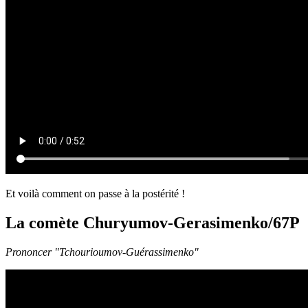
Et voilà comment on passe à la postérité !
La comète Churyumov-Gerasimenko/67P
Prononcer "Tchourioumov-Guérassimenko"