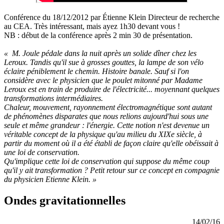
Conférence du 18/12/2012 par Étienne Klein Directeur de recherche
au CEA. Très intéressant, mais ayez 1h30 devant vous !
NB : début de la conférence après 2 min 30 de présentation.
« M. Joule pédale dans la nuit après un solide dîner chez les
Leroux. Tandis qu'il sue à grosses gouttes, la lampe de son vélo
éclaire péniblement le chemin. Histoire banale. Sauf si l'on
considère avec le physicien que le poulet mitonné par Madame
Leroux est en train de produire de l'électricité... moyennant quelques
transformations intermédiaires.
Chaleur, mouvement, rayonnement électromagnétique sont autant
de phénomènes disparates que nous relions aujourd'hui sous une
seule et même grandeur : l'énergie. Cette notion n'est devenue un
véritable concept de la physique qu'au milieu du XIXe siècle, à
partir du moment où il a été établi de façon claire qu'elle obéissait à
une loi de conservation.
Qu'implique cette loi de conservation qui suppose du même coup
qu'il y ait transformation ? Petit retour sur ce concept en compagnie
du physicien Etienne Klein. »
Ondes gravitationnelles
14/02/16