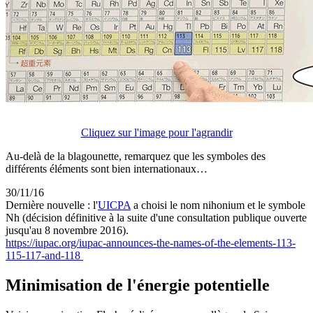
Cliquez sur l'image pour l'agrandir
Au-delà de la blagounette, remarquez que les symboles des
différents éléments sont bien internationaux…
30/11/16
Dernière nouvelle : l'
UICPA
a choisi le nom nihonium et le symbole
Nh (décision définitive à la suite d'une consultation publique ouverte
jusqu'au 8 novembre 2016).
https://iupac.org/iupac-announces-the-names-of-the-elements-113-
115-117-and-118
Minimisation de l'énergie potentielle