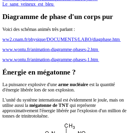
Le_sang_veineux_est_bleu
Diagramme de phase d'un corps pur
Voici des schémas animés très parlant :
ww2.cnam.fr/physique/DOCUMENTS/LABO/diagphase.htm
www.wontu.fr/animation-diagramme-phases-2.htm
www.wontu.fr/animation-diagramme-phases-1.htm
Énergie en mégatonne ?
La puissance explosive d'une
arme nucléaire
est la quantité
d'énergie libérée lors de son explosion.
L'unité du système international est évidemment le joule, mais on
utilise aussi la
mégatonne de TNT
qui représente
approximativement l'énergie libérée par l'explosion d'un million de
tonnes de trinitrotoluène.