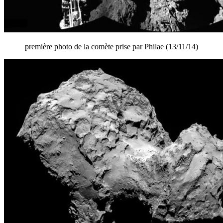
première photo de la comète prise par Philae (13/11/14)