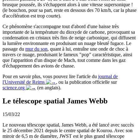
brusque poussée, ils s'échappent alors à une vitesse supersonique !
(le bouchon, pour sa part, reste en dessous des 70 km/h, car la phase
d'accélération est trop courte).
Ce phénomène s'accompagne tout d'abord d'une baisse très
importante de la température du dioxyde de carbone, provoquant sa
condensation en cristaux très fins de neige carbonique, qui diffusent
la lumière environnante en produisant un nuage bleuté fugace. Le
passage du
mur du son
, quant à lui, entraîne une onde de choc à
travers ce nuage, produisant le fameux "pop" caractéristique, ainsi
que l'apparition d'un disque de Mach, tout comme dans les gaz
d'échappement des avions de chasse.
Pour en savoir plus, vous pouvez lire l'article du
journal de
l'Université de Reims
, ou la publication officielle sur
science.org
(en anglais).
Le télescope spatial James Webb
15/03/22
Le nouveau télescope spatial, James Webb, a été lancé avec succès
le 25 décembre 2021 depuis le centre spatial de Kourou. Avec son
miroir de 6,5 m de diamètre, JWST est le plus grand télescope