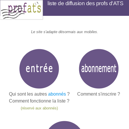
liste de diffusion des profs d'ATS
L
e site s'adapte désormais aux mobiles.
Qui sont les autres
abonnés
?
Comment s'inscrire ?
Comment fonctionne la liste ?
(réservé aux abonnés)