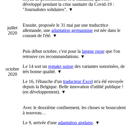
développé pendant la crise sanitaire du Covid-19 :
"Journalistes solidaires".
▼
Ensuite, proposée le 31 mai par une traductrice
juillet
allemande, une
adaptation germanique
est née dans le
2020
courant de l'été.
▼
Puis début octobre, c'est pour la
langue russe
que l'on
retrouve ces recommandations.
▼
Le 14 sort un
remake suisse
des variantes sonorisées, de
octobre
très bonne qualité.
▼
2020
Le 16, l'ébauche d'un
traducteur Excel
m'a été envoyée
depuis la Belgique. Belle innovation d'utilité publique !
(en développement).
▼
Avec le deuxième confinement, les choses se bousculent
à nouveau…
Le 9, arrivée d'une
adaptation anglaise
.
▼