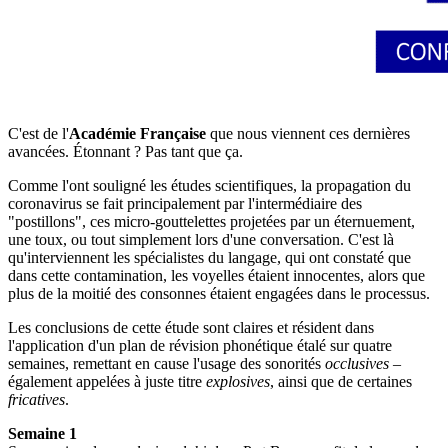
C'est de l'
Académie Française
que nous viennent ces dernières
avancées. Étonnant ? Pas tant que ça.
Comme l'ont souligné les études scientifiques, la propagation du
coronavirus se fait principalement par l'intermédiaire des
"postillons", ces micro-gouttelettes projetées par un éternuement,
une toux, ou tout simplement lors d'une conversation. C'est là
qu'interviennent les spécialistes du langage, qui ont constaté que
dans cette contamination, les voyelles étaient innocentes, alors que
plus de la moitié des consonnes étaient engagées dans le processus.
Les conclusions de cette étude sont claires et résident dans
l'application d'un plan de révision phonétique étalé sur quatre
semaines, remettant en cause l'usage des sonorités
occlusives
–
également appelées à juste titre
explosives
, ainsi que de certaines
fricatives
.
Semaine 1