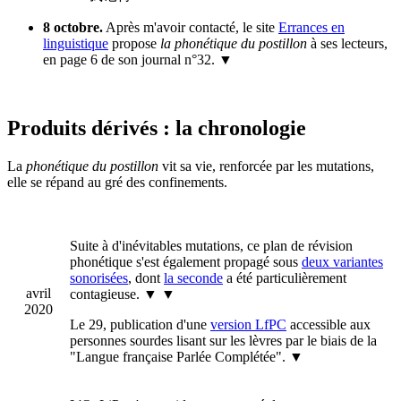
8 octobre.
Après m'avoir contacté, le site
Errances en
linguistique
propose
la phonétique du postillon
à ses lecteurs,
en page 6 de son journal n°32.
▼
Produits dérivés : la chronologie
La
phonétique du postillon
vit sa vie, renforcée par les mutations,
elle se répand au gré des confinements.
Suite à d'inévitables mutations, ce plan de révision
phonétique s'est également propagé sous
deux variantes
sonorisées
, dont
la seconde
a été particulièrement
avril
contagieuse.
▼ ▼
2020
Le 29, publication d'une
version LfPC
accessible aux
personnes sourdes lisant sur les lèvres par le biais de la
"Langue française Parlée Complétée".
▼