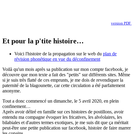
version PDF
Et pour la p'tite histoire…
Voici l'histoire de la propagation sur le web du
plan de
révision phonétique en vue du déconfinement
Voilà qu'un mois après sa publication sur mon compte facebook, je
découvre que mon texte a fait des "petits" sur différents sites. Même
si je suis très flatté de ces emprunts, je me dois de revendiquer la
paternité de la blagounette, car cette circulation a été parfaitement
anonyme.
Tout a donc commencé un dimanche, le
5 avril 2020
, en plein
confinement…
Après avoir déliré en famille sur ces histoires de postillons, avoir
entendu ma compagne évoquer les fricatives, les alvéolaires, les
bilabiales et d'autres termes exotiques, je me suis dit que ça méritait
peut-être une petite publication sur facebook, histoire de faire marrer
les copains.