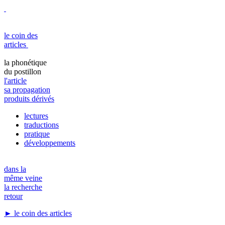
le coin des
articles
la phonétique
du postillon
l'article
sa propagation
produits dérivés
lectures
traductions
pratique
développements
dans la
même veine
la recherche
retour
► le coin des articles