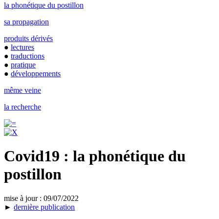
la phonétique du postillon
sa propagation
produits dérivés
●
lectures
●
traductions
●
pratique
●
développements
même veine
la recherche
Covid19 : la phonétique du
postillon
mise à jour : 09/07/2022
►
dernière publication