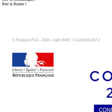
Rire la Rranre !
© François PLA - 2020 - code ISWC : T-328.819.347-1