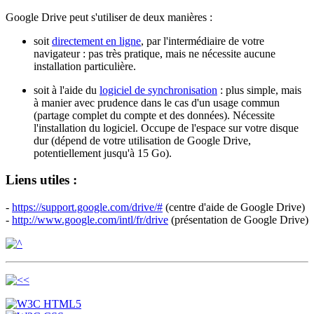
Google Drive peut s'utiliser de deux manières :
soit
directement en ligne
, par l'intermédiaire de votre
navigateur : pas très pratique, mais ne nécessite aucune
installation particulière.
soit à l'aide du
logiciel de synchronisation
: plus simple, mais
à manier avec prudence dans le cas d'un usage commun
(partage complet du compte et des données). Nécessite
l'installation du logiciel. Occupe de l'espace sur votre disque
dur (dépend de votre utilisation de Google Drive,
potentiellement jusqu'à 15 Go).
Liens utiles :
-
https://support.google.com/drive/#
(centre d'aide de Google Drive)
-
http://www.google.com/intl/fr/drive
(présentation de Google Drive)