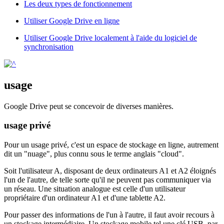
Les deux types de fonctionnement
Utiliser Google Drive en ligne
Utiliser Google Drive localement à l'aide du logiciel de
synchronisation
usage
Google Drive peut se concevoir de diverses manières.
usage privé
Pour un usage privé, c'est un espace de stockage en ligne, autrement
dit un "nuage", plus connu sous le terme anglais "cloud".
Soit l'utilisateur A, disposant de deux ordinateurs A1 et A2 éloignés
l'un de l'autre, de telle sorte qu'il ne peuvent pas communiquer via
un réseau. Une situation analogue est celle d'un utilisateur
propriétaire d'un ordinateur A1 et d'une tablette A2.
Pour passer des informations de l'un à l'autre, il faut avoir recours à
un
stockage intermédiaire
. Un stockage mobile tel une clé USB, par