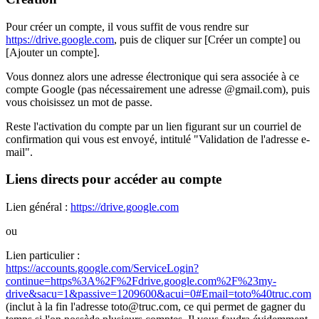
Pour créer un compte, il vous suffit de vous rendre sur
https://drive.google.com
, puis de cliquer sur [Créer un compte] ou
[Ajouter un compte].
Vous donnez alors une adresse électronique qui sera associée à ce
compte Google (pas nécessairement une adresse @gmail.com), puis
vous choisissez un mot de passe.
Reste l'activation du compte par un lien figurant sur un courriel de
confirmation qui vous est envoyé, intitulé "Validation de l'adresse e-
mail".
Liens directs pour accéder au compte
Lien général :
https://drive.google.com
ou
Lien particulier :
https://accounts.google.com/ServiceLogin?
continue=https%3A%2F%2Fdrive.google.com%2F%23my-
drive&sacu=1&passive=1209600&acui=0#Email=toto%40truc.com
(inclut à la fin l'adresse toto@truc.com, ce qui permet de gagner du