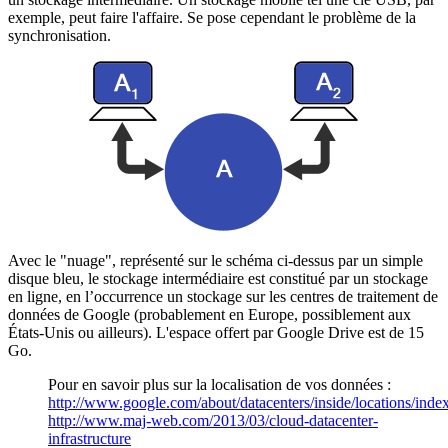
exemple, peut faire l'affaire. Se pose cependant le problème de la
synchronisation.
Avec le "nuage", représenté sur le schéma ci-dessus par un simple
disque bleu, le stockage intermédiaire est constitué par un
stockage
en ligne
, en l’occurrence un stockage sur les
centres de traitement de
données
de Google (probablement en Europe, possiblement aux
États-Unis ou ailleurs). L'espace offert par Google Drive est de 15
Go.
Pour en savoir plus sur la localisation de vos données :
http://www.google.com/about/datacenters/inside/locations/inde
http://www.maj-web.com/2013/03/cloud-datacenter-
infrastructure